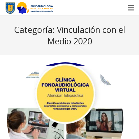
Inicio
Categoría: Vinculación con el
Quienes Somos
Medio 2020
Docencia
Investigación
Vinculación
Noticias
Contáctanos